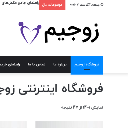
راهنمای جامع مکمل‌های ب
جمعه, آگوست 7 2026
موضوعات داغ
فروشگاه زوجیم
درباره ما
تماس با ما
راهنمای خرید
فروشگاه اینترنتی زو
نمایش 1–14 از 47 نتیجه