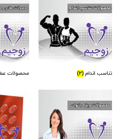
تناسب اندام
(2)
محصولات عط