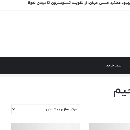
هبود عملکرد جنسی مردان: از تقویت تستوسترون تا درمان نعوظ
سبد خرید
جیم