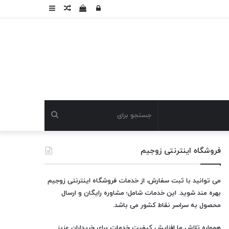
ورود
دیدن
نوشته
سایدبار
سبد
تصادفی
خرید
جستجو
برای
فروشگاه اینترنتی زوجیم
می توانید با ثبت سفارش، از خدمات فروشگاه اینترنتی زوجیم
بهره مند شوید. این خدمات شامل؛ مشاوره رایگان و ارسال
محصول به سراسر نقاط کشور می باشد.
همواره تلاش ما افزایش کیفیت خدمات برای خریداران عزیز