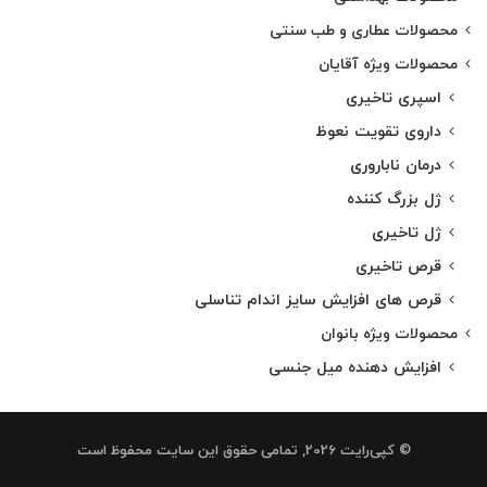
محصولات عطاری و طب سنتی
محصولات ویژه آقایان
اسپری تاخیری
داروی تقویت نعوظ
درمان ناباروری
ژل بزرگ کننده
ژل تاخیری
قرص تاخیری
قرص های افزایش سایز اندام تناسلی
محصولات ویژه بانوان
افزایش دهنده میل جنسی
© کپی‌رایت 2026, تمامی حقوق این سایت محفوظ است