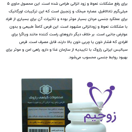
برای
رفع مشکلات نعوظ
و
زود انزالی
طراحی شده است. این محصول حاوی ۵
میلی‌گرم
تادالافیل
،
عصاره میخک
و
زنجبیل
است که این ترکیبات اورگانیک
برای عملکرد جنسی مردان بسیار موثر بوده و تاثیرات آن برای بسیاری از افراد
با مشکلات نعوظ و زودانزالی مشهود است. این قرص کاملاً طبیعی و بدون
عوارض جانبی است. بر خلاف دیگر داروهای راست کننده مانند
ویاگرا
برای
افرادی که فشار خون یا چربی خون بالا دارند، قابل مصرف است. قرص
سیالیس ایرانی رازوک با تاییدیه از سازمان غذا و دارو، راهی امن و موثر برای
بهبود روابط جنسی محسوب می‌شود.