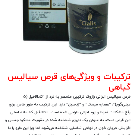
ترکیبات و ویژگی‌های قرص سیالیس
گیاهی
قرص سیالیس ایرانی رازوک ترکیبی منحصر به فرد از “تادالافیل (۵
میلی‌گرم)”، “عصاره میخک” و “زنجبیل” دارد. این ترکیب به طور خاص برای
رفع مشکلات نعوظ و زود انزالی طراحی شده است. تادالافیل که ماده اصلی
این قرص است، به عنوان یک داروی شناخته شده در تقویت عملکرد جنسی و
افزایش جریان خون در نواحی تناسلی، شناخته می‌شود. اما چرا این دارو را با