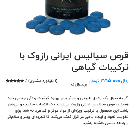
قرص سیالیس ایرانی رازوک با
ترکیبات گیاهی
﷼
355.000
تومان
(
1
بازخورد مشتری)
برند:
رازوک
1
امتیازدهی
5.00
از 5 در
امتیازدهی
اگر به دنبال یک راه‌حل طبیعی و موثر برای بهبود کیفیت زندگی جنسی خود
مشتری
هستید، قرص سیالیس ایرانی رازوک می‌تواند یک انتخاب مناسب و بی‌خطر
باشد. این محصول با ترکیب ویژه‌ای از مواد موثر و گیاهی، به شما برای
تقویت نعوظ و ایجاد تاخیر در انزال کمک می‌کند، تا تجربه‌ای بهتر و سالم‌تر
از رابطه جنسی داشته باشید.