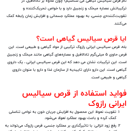
نام قرص سیالیس گیاهی می شناسیم؟ چون علاوه بر تادالافیل، در
ترکیباتش عصاره میخک و زنجبیل دارد و با خواص تحریک‌کننده و
تقویت‌کننده‌ی جنسی، به بهبود عملکرد جسمانی و افزایش زمان رابطه کمک
می‌کنند.
ایا قرص سیالیس گیاهی است؟
بله،
قرص سیالیس ایرانی رازوک
ترکیبی از مواد
گیاهی
و طبیعی است. این
قرص حاوی ۵ میلی‌گرم تادالافیل و عصاره‌های گیاهی مانند میخک و زنجبیل
است. این ترکیبات نشان می دهد که این قرص سیالیس ایرانی ، یک داروی
گیاهی است. این دارو دارای تاییدیه از سازمان غذا و دارو با عنوان داروی
گیاهی و طبیعی است.
فواید استفاده از قرص سیالیس
ایرانی رازوک
تقویت نعوظ
: این محصول به افزایش جریان خون به نواحی تناسلی
کمک کرده و باعث
بهبود عملکرد نعوظ
می‌شود.
رفع زود انزالی
: با تاثیرگذاری بر عملکرد جنسی، قرص رازوک می‌تواند به