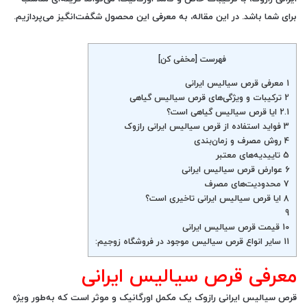
برای شما باشد. در این مقاله، به معرفی این محصول شگفت‌انگیز می‌پردازیم.
فهرست
[
مخفی کن
]
1
معرفی قرص سیالیس ایرانی
2
ترکیبات و ویژگی‌های قرص سیالیس گیاهی
2.1
ایا قرص سیالیس گیاهی است؟
3
فواید استفاده از قرص سیالیس ایرانی رازوک
4
روش مصرف و زمان‌بندی
5
تاییدیه‌های معتبر
6
عوارض قرص سیالیس ایرانی
7
محدودیت‌های مصرف
8
ایا قرص سیالیس ایرانی تاخیری است؟
9
10
قیمت قرص سیالیس ایرانی
11
سایر انواع قرص سیالیس موجود در فروشگاه زوجیم:
معرفی قرص سیالیس ایرانی
قرص سیالیس ایرانی رازوک
یک مکمل اورگانیک و موثر است که به‌طور ویژه