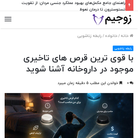
راهنمای جامع مکمل‌های بهبود عملکرد جنسی مردان: از تقویت
تستوسترون تا درمان نعوظ
منو
خانه
/
خانواده
/
رابطه زناشویی
رابطه زناشویی
با قوی ترین قرص های تاخیری
موجود در داروخانه آشنا شوید
0
خواندن این مطلب 5 دقیقه زمان میبرد