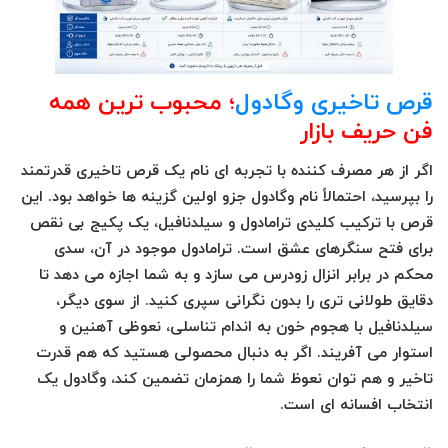
قرص تاخیری وگادول
؛ محبوب ترین همه
فن حریف بازار
اگر از هر مصرف کننده با تجربه ای نام یک قرص تاخیری قدرتمند
را بپرسید، احتمالاً نام وگادول جزو اولین گزینه ها خواهد بود. این
قرص با ترکیب کلیدی ترامادول و سیلدنافیل، یک پکیج بی نقص
برای فتح سنگرهای عشق است. ترامادول موجود در آن، سدی
محکم در برابر انزال زودرس می سازد و به شما اجازه می دهد تا
دقایق طولانی تری را بدون نگرانی سپری کنید. از سوی دیگر،
سیلدنافیل با هجوم خون به اندام تناسلی، نعوظی آهنین و
استوار می آفریند. اگر به دنبال محصولی هستید که هم قدرت
تاخیر و هم توان نعوظ شما را همزمان تضمین کند، وگادول یک
انتخاب افسانه ای است.