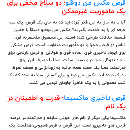
قرص مکس من دوقلو
؛ دو سلاح مخفی برای
یک ماموریت غیرممکن
آیا تا به حال به این فکر کرده اید که به جای یک قرص، یک تیم
حرفه ای را به خدمت بگیرید؟ مکس من دوقلو دقیقاً با همین
فلسفۀ خلاقانه طراحی شده است. این محصول منحصربه فرد،
شامل دو قرص مجزا با دو مأموریت متفاوت است: قرص مشکی
برای ایجاد تاخیری فوق العاده قوی و طولانی، و قرص نارنجی برای
ایجاد نعوظی حجیم و بسیار سفت. شما با مصرف این زوج
قدرتمند، عملاً یک حمله همه جانبه به زودانزالی و ضعف نعوظ
تدارک دیده اید. مکس من دوقلو برای کسانی ساخته شده که یک
شب معمولی را به یک خاطرۀ جاودان تبدیل می کنند.
قرص تاخیری ماکسیما
؛ قدرت و اطمینان در
یک نام
ماکسیما یکی دیگر از نام های خوش سابقه و قدرتمند در عرصه
قرص های تاخیری است. این قرص با فرمولاسیونی هدفمند، یک