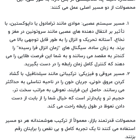
محصولات از دو مسیر اصلی عمل می کنند:
مسیر سیستم عصبی:
موادی مانند ترامادول یا داپوکستین، با
تأثیر بر انتقال دهنده های عصبی مانند سروتونین در مغز و
نخاع، آستانه تحریک و انزال را به طور قابل توجهی بالا می
برند. به زبان ساده، سیگنال های “زمان انزال فرا رسیده” را
کندتر به مقصد می رسانند و به شما این فرصت طلایی را می
دهند که کنترل کامل زمان رابطه را در دست بگیرید.
مسیر عروقی و فیزیکی:
ترکیباتی مانند سیلدنافیل، با گشاد
کردن عروق خونی، جریان خون را در ناحیه تناسلی به حداکثر
می رسانند. حاصل این فرایند، نعوظی به مراتب سخت تر،
حجیم تر و پایدارتر است که خیال شما را از بابت از دست
دادن نعوظ در طول رابطه راحت می کند.
محصولات قدرتمند بازار، معمولاً از ترکیب هوشمندانه هر دو مسیر
استفاده می کنند تا یک تجربه کامل و بی نقص را برایتان رقم
بزنند.