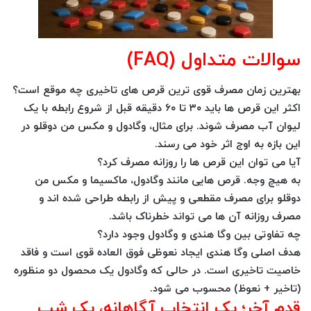
سوالات متداول (FAQ)
بهترین زمان مصرف قوی ترین قرص های تاخیری چه موقع است؟
اکثر این قرص ها باید ۳۰ تا ۶۰ دقیقه قبل از شروع رابطه با یک
لیوان آب مصرف شوند. برای مثال، وگادول و مکس من دوقلو در
این بازه به اوج اثر خود می رسند.
آیا می توان این قرص ها را روزانه مصرف کرد؟
به هیچ وجه. قرص هایی مانند وگادول، ماکسیما و مکس من
دوقلو برای مصرف مقطعی و پیش از رابطه طراحی شده اند و
مصرف روزانه آن ها می تواند خطرناک باشد.
چه تفاوتی بین وگا هندی و وگادول وجود دارد؟
هدف اصلی وگا هندی ایجاد نعوظی فوق العاده قوی است و فاقد
خاصیت تاخیری است. در حالی که وگادول یک محصول دو منظوره
(تاخیر + نعوظ) محسوب می شود.
قدم آخر؛ یک انتخاب آگاهانه، یک شب