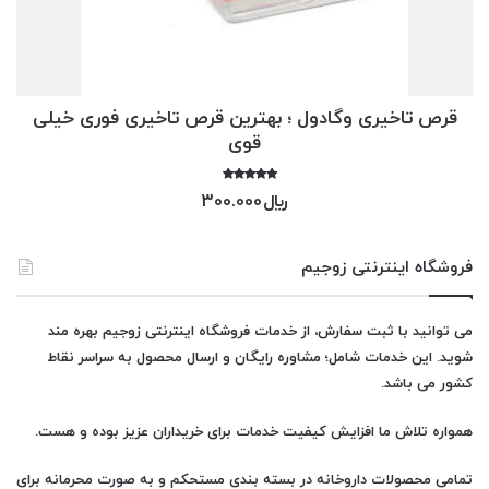
قرص تاخیری وگادول ؛ بهترین قرص تاخیری فوری خیلی
قوی
امتیاز
﷼
300.000
4.33
از 5
فروشگاه اینترنتی زوجیم
می توانید با ثبت سفارش، از خدمات فروشگاه اینترنتی زوجیم بهره مند
شوید. این خدمات شامل؛ مشاوره رایگان و ارسال محصول به سراسر نقاط
کشور می باشد.
همواره تلاش ما افزایش کیفیت خدمات برای خریداران عزیز بوده و هست.
تمامی محصولات
داروخانه
در بسته بندی مستحکم و به صورت محرمانه برای