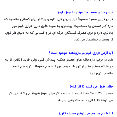
قرص فراری سفید چه فرقی با قرمز داره؟
قرص فراری سفید
معمولاً دوز پایین تری داره و بیشتر برای کسانی مناسبه که
تازه کار هستن یا حساسیت بیشتری به سیلدنافیل دارن. فراری قرمز دوز
بالاتری داره و برای مصرف کنندگان حرفه ای تر و کسانی که به دنبال اثر قوی
تر هستن، پیشنهاد می شه.
آیا قرص فراری قرمز در داروخانه موجود است؟
بله، در برخی داروخانه های معتبر ممکنه پیداش کنی، ولی خرید آنلاین از یه
داروخانه معتبر مثل
آرتان طب
هم امن تره، هم محرمانه تر و هم قیمت
مناسب تری داره.
چقدر طول می کشد تا اثر کنه؟
معمولاً ۳۰ تا ۶۰ دقیقه بعد از مصرف، اثر فراری قرمز شروع می شه. این اثر
می تونه تا ۴ الی ۶ ساعت باقی بمونه.
آیا خانم ها هم می تونن مصرف کنن؟