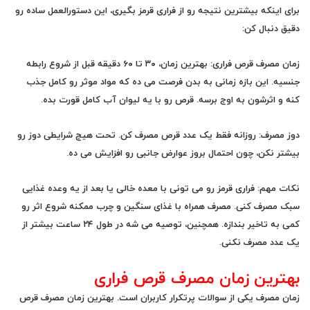
برای اینکه بیشترین نتیجه رو از فراری قرمز بگیری، این دستورالعمل ساده رو
دقیق دنبال کن:
زمان مصرف قرص فراری:
بهترین زمان، ۳۰ تا ۶۰ دقیقه قبل از شروع رابطه
جنسیه. این بازه زمانی به بدن فرصت می ده که مواد موثر رو کامل جذب
کنه و اثرشون به اوج برسه. قرص رو با یه لیوان آب کامل قورت بده.
دوز مصرف:
روزانه فقط یک عدد قرص مصرف کن. تحت هیچ شرایطی دوز رو
بیشتر نکن، چون احتمال بروز عوارض جانبی رو افزایش می ده.
نکات مهم:
فراری قرمز رو می تونی با معده خالی یا بعد از یه وعده غذایی
سبک مصرف کنی. مصرف همراه با غذای سنگین و چرب ممکنه شروع اثر رو
کمی به تاخیر بندازه. همچنین، توصیه می شه در طول ۲۴ ساعت بیشتر از
یک عدد مصرف نکنی.
بهترین زمان مصرف قرص فراری
زمان مصرف یکی از سوالات پرتکرار کاربران است. بهترین زمان مصرف قرص