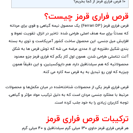
10
قرص فراری قرمز از کجا بخریم؟
قرص فراری قرمز چیست؟
قرص فراری قرمز (Ferrari DP) یک محصول نیمه گیاهی و قوی برای مردانه
که عمدتاً برای سه هدف اصلی طراحی شده:
تاخیر در انزال
،
تقویت نعوظ
و
افزایش میل جنسی
. این محصول ساخت کشور آمریکاست و توی یه بسته
بندی شکیل دفترچه ای ۸ عددی عرضه می شه که توش قرص ها به شکل
آلت تناسلی طراحی شدن. همون اول کار بگم که فراری قرمز جزو معدود
محصولاتیه که هم سیلدنافیل داره، هم داپوکسیتین، و این دقیقاً همون
چیزیه که اون رو تبدیل به یه
قرص سه کاره
می کنه.
قرص فراری قرمز یکی از محصولات شناخته‌شده در میان مکمل‌ها و محصولات
مرتبط با عملکرد جنسی مردان است که به دلیل ترکیب مواد مؤثر و گیاهی،
توجه کاربران زیادی را به خود جلب کرده است.
ترکیبات قرص فراری قرمز
هر قرص فراری قرمز حاوی ۱۳۰ میلی گرم سیلدنافیل و ۴۰ میلی گرم