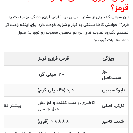
قرمز؟
این سوالی که خیلی از مشتریا می پرسن: “
قرص فراری مشکی بهتر است یا
قرمز؟
” جوابش کاملاً بستگی به نیاز و شرایط خودت داره. برای اینکه راحت تر
تصمیم بگیری، تفاوت های این دو محصول محبوب رو توی یه جدول
مقایسه برات آوردیم:
ویژگی
قرص فراری قرمز
دوز
۱۳۰ میلی گرم
سیلدنافیل
داپوکسیتین
دارد (۴۰ میلی گرم)
تاخیری، راست کننده و افزایش
کارکرد اصلی
بیشتر تقوی
میل جنسی
شدت تاخیر
★★★★☆ (قوی)