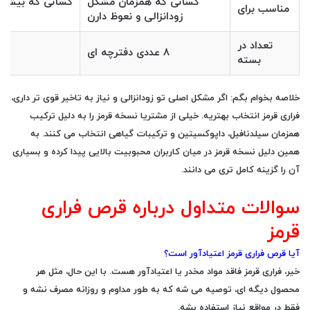
کسانی که همزمان مشکل
کسانی که بیشتر 
مناسب برای
زودانزالی و نعوظ دارن
تعداد در
۸ عددی دفترچه ای
بسته
خلاصه بخوام بگم: اگر مشکل اصلی تو زودانزالی و نیاز به تاخیر قوی تر داری،
فراری قرمز انتخاب بهتریه. خیلی از مشتریا نسخه قرمز را به دلیل ترکیب
همزمان سیلدنافیل، داپوکسیتین و ترکیبات گیاهی انتخاب می کنند. به
همین دلیل نسخه قرمز در میان کاربران محبوبیت بالایی پیدا کرده و بسیاری
آن را گزینه کامل تری می دانند.
سوالات متداول درباره قرص فراری
قرمز
آیا قرص فراری قرمز اعتیادآور است؟
خیر، فراری قرمز فاقد مواد مخدر یا اعتیادآور هست. با این حال، مثل هر
محصول دیگه ای، توصیه می شه که به طور مداوم و روزانه مصرف نشه و
فقط در مواقع نیاز استفاده بشه.