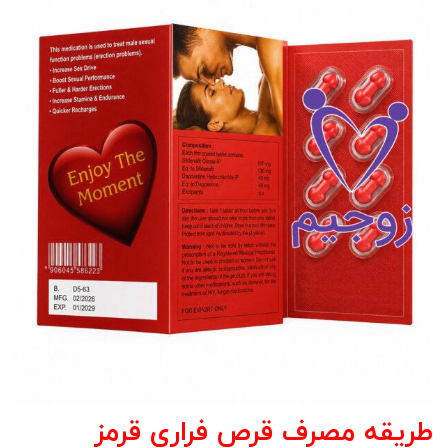
طریقه مصرف قرص فراری قرمز