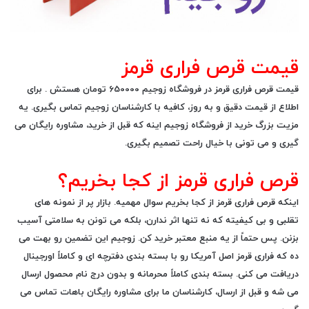
قیمت قرص فراری قرمز
قیمت قرص فراری قرمز
در فروشگاه زوجیم 650000 تومان هستش . برای
اطلاع از قیمت دقیق و به روز، کافیه با کارشناسان زوجیم تماس بگیری. یه
مزیت بزرگ خرید از فروشگاه زوجیم اینه که قبل از خرید، مشاوره رایگان می
گیری و می تونی با خیال راحت تصمیم بگیری.
قرص فراری قرمز از کجا بخریم؟
اینکه
قرص فراری قرمز از کجا بخریم
سوال مهمیه. بازار پر از نمونه های
تقلبی و بی کیفیته که نه تنها اثر ندارن، بلکه می تونن به سلامتی آسیب
بزنن. پس حتماً از یه منبع معتبر خرید کن. زوجیم این تضمین رو بهت می
ده که فراری قرمز اصل آمریکا رو با بسته بندی دفترچه ای و کاملاً اورجینال
دریافت می کنی. بسته بندی کاملاً محرمانه و بدون درج نام محصول ارسال
می شه و قبل از ارسال، کارشناسان ما برای مشاوره رایگان باهات تماس می