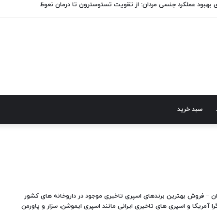
 بهبود عملکرد جنسی مردان: از تقویت تستوسترون تا درمان نعوظ
سبد خرید
ان – فروش بهترین برندهای اسپری تاخیری موجود در داروخانه های کشور
ا آمریکا و اسپری های تاخیری ایرانی مانند اسپری ایموشن، سزار و پاورمن