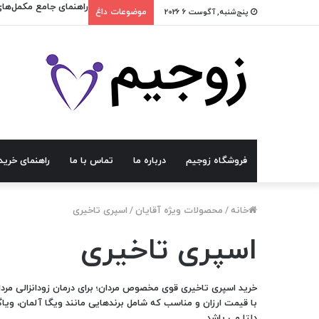
راهنمای جامع مکمل‌های
پنج‌شنبه, آگوست 6 2026
موضوعات داغ
فروشگاه زوجیم
درباره ما
تماس با ما
راهنمای خرید
خانه
/
محصولات ویژه آقایان
/
اسپری تاخیری
اسپری تاخیری
خرید اسپری تاخیری قوی مخصوص مردان؛ برای درمان زودانزالی مرد
با قیمت ارزان و مناسب که شامل برندهایی مانند ویگا آلمان، ویاگر
دلتا می باشد.