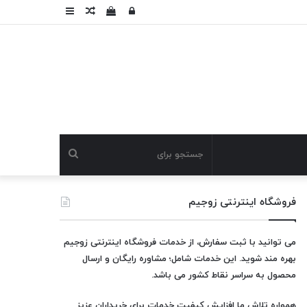
ورود
دیدن
نوشته
سایدبار
سبد
تصادفی
خرید
جستجو
برای
فروشگاه اینترنتی زوجیم
می توانید با ثبت سفارش، از خدمات فروشگاه اینترنتی زوجیم
بهره مند شوید. این خدمات شامل؛ مشاوره رایگان و ارسال
محصول به سراسر نقاط کشور می باشد.
همواره تلاش ما افزایش کیفیت خدمات برای خریداران عزیز