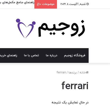
راهنمای جامع مکمل‌های ب
شنبه, آگوست 8 2026
موضوعات داغ
فروشگاه زوجیم
درباره ما
تماس با ما
راهنمای خرید
خانه
/
برندها
/
ferrari
ferrari
در حال نمایش یک نتیجه