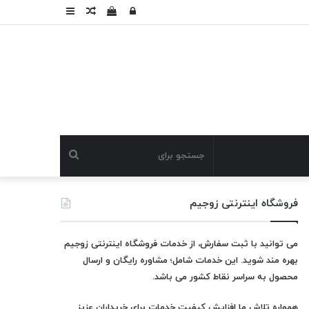
ورود
دیدن
نوشته
سایدبار
سبد
تصادفی
خرید
جستجو
برای
فروشگاه اینترنتی زوجیم
می توانید با ثبت سفارش، از خدمات فروشگاه اینترنتی زوجیم
بهره مند شوید. این خدمات شامل؛ مشاوره رایگان و ارسال
محصول به سراسر نقاط کشور می باشد.
همواره تلاش ما افزایش کیفیت خدمات برای خریداران عزیز