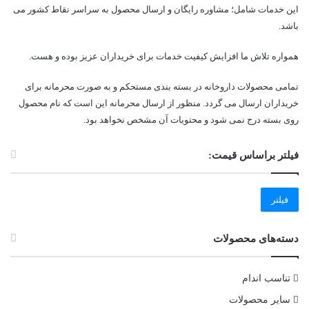
این خدمات شامل؛ مشاوره رایگان و ارسال محصول به سراسر نقاط کشور می
باشد.
همواره تلاش ما افزایش کیفیت خدمات برای خریداران عزیز بوده و هست.
تمامی محصولات
داروخانه
در بسته بندی مستحکم و به صورت محرمانه برای
خریداران ارسال می گردد. منظور از ارسال محرمانه این است که نام محصول
روی بسته درج نمی شود و محتویات آن مشخص نخواهد بود.
فیلتر براساس قیمت:
حداقل
حداکثر
فیلتر
قیمت
قیمت
دسته‌های محصولات
تناسب اندام
سایر محصولات