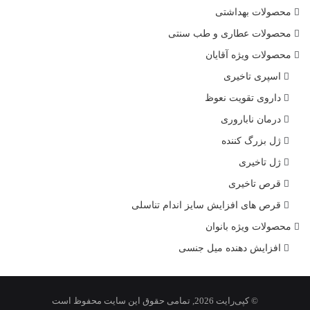
محصولات بهداشتی
محصولات عطاری و طب سنتی
محصولات ویژه آقایان
اسپری تاخیری
داروی تقویت نعوظ
درمان ناباروری
ژل بزرگ کننده
ژل تاخیری
قرص تاخیری
قرص های افزایش سایز اندام تناسلی
محصولات ویژه بانوان
افزایش دهنده میل جنسی
© کپی‌رایت 2026, تمامی حقوق این سایت محفوظ است