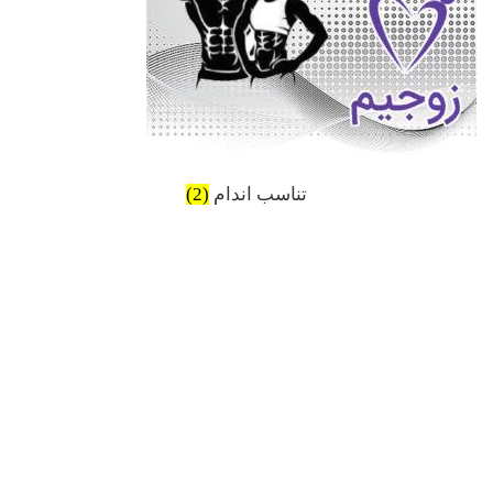
تناسب اندام
(2)