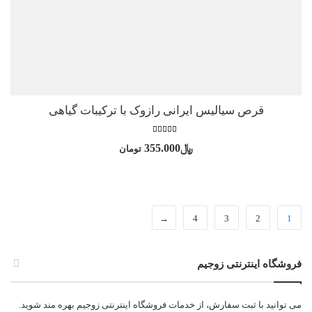
قرص سیالیس ایرانی رازوک با ترکیبات گیاهی
امتیاز
﷼
355.000
تومان
5.00
از 5
←
4
3
2
1
فروشگاه اینترنتی زوجیم
می توانید با ثبت سفارش، از خدمات فروشگاه اینترنتی زوجیم بهره مند شوید.