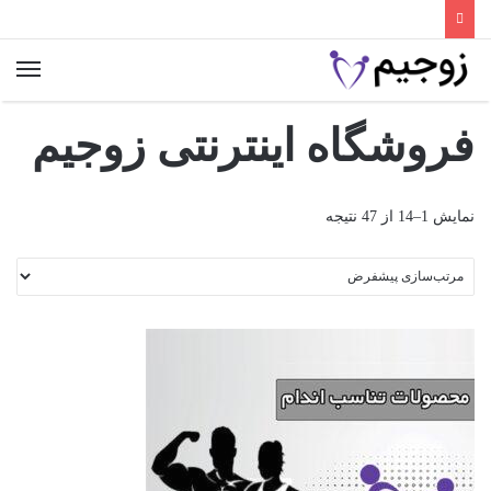
منو
فروشگاه اینترنتی زوجیم
نمایش 1–14 از 47 نتیجه