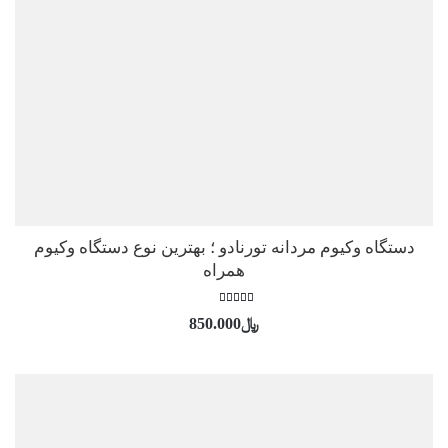
دستگاه وکیوم مردانه تورنادو ؛ بهترین نوع دستگاه وکیوم
همراه
امتیاز
﷼
850.000
5.00
از 5