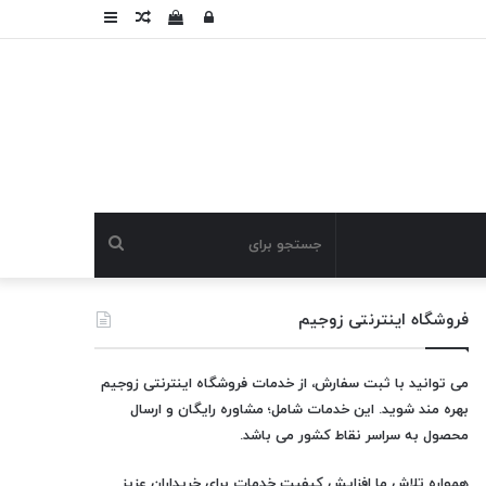
ورود
دیدن
نوشته
سایدبار
سبد
تصادفی
خرید
جستجو
برای
فروشگاه اینترنتی زوجیم
می توانید با ثبت سفارش، از خدمات فروشگاه اینترنتی زوجیم
بهره مند شوید. این خدمات شامل؛ مشاوره رایگان و ارسال
محصول به سراسر نقاط کشور می باشد.
همواره تلاش ما افزایش کیفیت خدمات برای خریداران عزیز