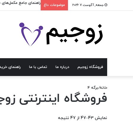
راهنمای جامع مکمل‌های ب
جمعه, آگوست 7 2026
موضوعات داغ
فروشگاه زوجیم
درباره ما
تماس با ما
راهنمای خرید
خانه
/
برگه 4
فروشگاه اینترنتی زو
نمایش 43–47 از 47 نتیجه