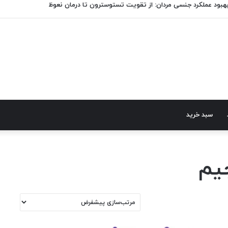
هبود عملکرد جنسی مردان: از تقویت تستوسترون تا درمان نعوظ
سبد خرید
جیم