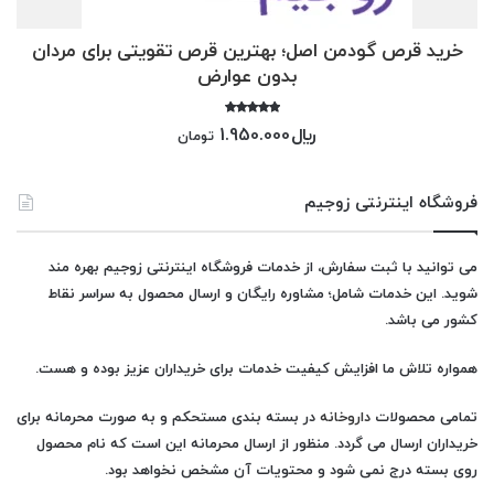
خرید قرص گودمن اصل؛ بهترین قرص تقویتی برای مردان
بدون عوارض
امتیاز
﷼
1.950.000
تومان
5.00
از 5
فروشگاه اینترنتی زوجیم
می توانید با ثبت سفارش، از خدمات فروشگاه اینترنتی زوجیم بهره مند
شوید. این خدمات شامل؛ مشاوره رایگان و ارسال محصول به سراسر نقاط
کشور می باشد.
همواره تلاش ما افزایش کیفیت خدمات برای خریداران عزیز بوده و هست.
تمامی محصولات
داروخانه
در بسته بندی مستحکم و به صورت محرمانه برای
خریداران ارسال می گردد. منظور از ارسال محرمانه این است که نام محصول
روی بسته درج نمی شود و محتویات آن مشخص نخواهد بود.