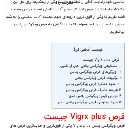
تناسلی خود رضایت کافی را نداشته باشند. یکی از راهکارها برای حل این
نظرات (1)
مشکلات استفاده از قرص افزایش حجم آلت تناسلی است. در این مطلب
قصد داریم تا یکی از قوی ترین داروهای حجم دهنده آلات تناسلی را به شما
معرفی کنیم؛ پس با ما همراه باشید تا نگاهی به قرص ویگرکس پلاس
بیاندازیم.
فهرست
[
مخفی کن
]
1
قرص Vigrx plus چیست
1.1
تشخیص ویگرکس پلاس اصل از تقلبی
1.2
ویژگی‌های قرص ویگرکس پلاس
2
ترکیبات قرص ویگرکس پلاس
2.1
نحوه عملکرد قرص ویگرکس پلاس
3
طریقه مصرف قرص ویگرکس پلاس
4
عوارض قرص ویگرکس پلاس اصل
5
خرید اینترنتی قرص ویگرکس پلاس اصل
قرص Vigrx plus چیست
قرص ویگرکس پلاس Vigrx plus
یکی از قوی‌ترین و جدیدترین قرص های