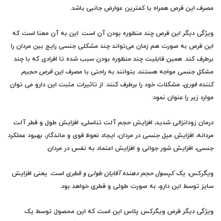
مصرف این قرص همراه با کمترین عوارض جانبی باشد.
ویژگی دیگر این قرص چند منظوره بودن آن است. این به آن معنا است که
این قرص به صورت هم زمان می‌تواند چند مشکلی جنسی رایج بین مردان را
برطرف کند. همین قابلیت چند منظوره بودن سبب شده تا افرادی که با چند
مشکل جنسی مواجه هستند، بتوانند به راحتی با مصرف این
قرص حجیم
کننده فوری
، مشکلات خود را برطرف کنند. از تاثیرات مثبت این دارو می توان
موارد زیر را عنوان نمود:
درمان زودانزالی شدید، افزایش حجم آلت تناسلی، افزایش طول و قطر آلت
مردانه، افزایش میل جنسی در مردان، ایجاد نعوظ قوی و ماندگار، بهبود عملکرد
جنسی، افزایش شور جوانی و افزایش اعتماد به نفس در مردان
ویگرکس، یک
کپسول حجم دهنده آقایان طولی و قطری
است. یعنی افزایش
سایز توسط این دارو، به صورت طولی و قطری خواهد بود.
ویژگی دیگر قرص ویگرکس پلاس این است که این محصول توسط یک