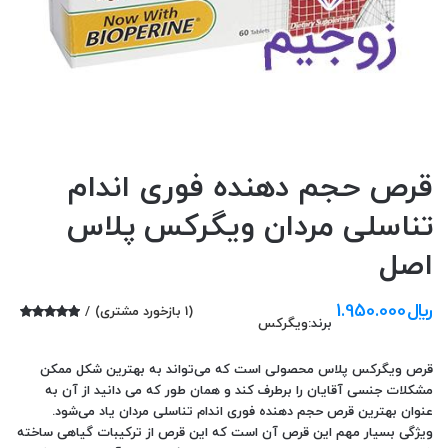
قرص حجم دهنده فوری اندام
تناسلی مردان ویگرکس پلاس
اصل
﷼
1.950.000
(
1
بازخورد مشتری)
برند:
ویگرکس
1
امتیازدهی
5.00
از 5 در
امتیازدهی
قرص ویگرکس پلاس محصولی است که می‌تواند به بهترین شکل ممکن
مشتری
مشکلات جنسی آقایان را برطرف کند و همان طور که می دانید از آن به
عنوان بهترین قرص حجم دهنده فوری اندام تناسلی مردان یاد می‌شود.
ویژگی بسیار مهم این قرص آن است که این قرص از ترکیبات گیاهی ساخته