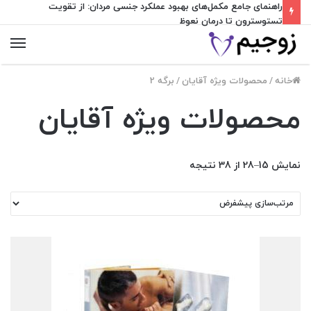
راهنمای جامع مکمل‌های بهبود عملکرد جنسی مردان: از تقویت
تستوسترون تا درمان نعوظ
منو
خانه
/
محصولات ویژه آقایان
/
برگه 2
محصولات ویژه آقایان
نمایش 15–28 از 38 نتیجه