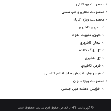
محصولات بهداشتی
محصولات عطاری و طب سنتی
محصولات ویژه آقایان
اسپری تاخیری
داروی تقویت نعوظ
درمان ناباروری
ژل بزرگ کننده
ژل تاخیری
قرص تاخیری
قرص های افزایش سایز اندام تناسلی
محصولات ویژه بانوان
افزایش دهنده میل جنسی
© کپی‌رایت 2026, تمامی حقوق این سایت محفوظ است