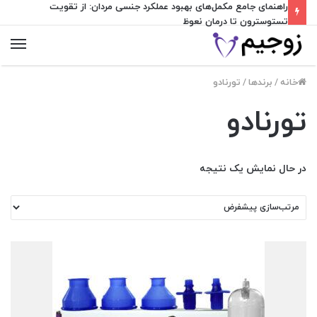
راهنمای جامع مکمل‌های بهبود عملکرد جنسی مردان: از تقویت
تستوسترون تا درمان نعوظ
منو
خانه
/
برندها
/
تورنادو
تورنادو
در حال نمایش یک نتیجه