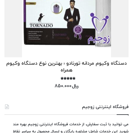
دستگاه وکیوم مردانه تورنادو ؛ بهترین نوع دستگاه وکیوم
همراه
امتیاز
﷼
850.000
5.00
از 5
فروشگاه اینترنتی زوجیم
می توانید با ثبت سفارش، از خدمات فروشگاه اینترنتی زوجیم بهره مند
شوید. این خدمات شامل؛ مشاوره رایگان و ارسال محصول به سراسر نقاط