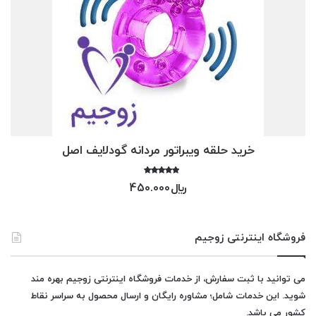
خرید حلقه ویبراتور مردانه گودلایف اصل
امتیاز
﷼
450.000
5.00
از 5
فروشگاه اینترنتی زوجیم
می توانید با ثبت سفارش، از خدمات فروشگاه اینترنتی زوجیم بهره مند
شوید. این خدمات شامل؛ مشاوره رایگان و ارسال محصول به سراسر نقاط
کشور می باشد.