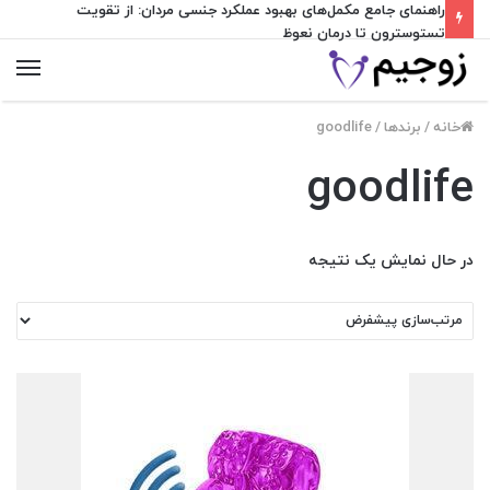
راهنمای جامع مکمل‌های بهبود عملکرد جنسی مردان: از تقویت
تستوسترون تا درمان نعوظ
منو
خانه
/
برندها
/
goodlife
goodlife
در حال نمایش یک نتیجه