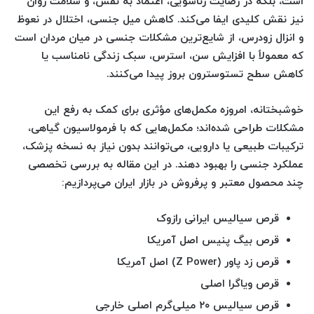
است، بلکه در رضایت زناشویی، اعتماد به نفس، و سلامت روان
نیز نقش کلیدی ایفا می‌کند. کاهش میل جنسی، اختلال در نعوظ
و انزال زودرس، از شایع‌ترین مشکلات جنسی در میان مردان است
که معمولاً با افزایش سن، استرس، سبک زندگی نامناسب یا
کاهش سطح تستوسترون بروز پیدا می‌کنند.
خوشبختانه، امروزه مکمل‌های مؤثری برای کمک به رفع این
مشکلات طراحی شده‌اند؛ مکمل‌هایی که با فرمولاسیون گیاهی،
ترکیبات طبیعی یا دارویی، می‌توانند بدون نیاز به نسخه پزشک،
عملکرد جنسی را بهبود دهند. در این مقاله به بررسی تخصصی
چند محصول معتبر و پرفروش در بازار ایران می‌پردازیم:
قرص سیالیس ایرانی رازوک
قرص بیگ پنیس اصل آمریکا
قرص زد پاور (Z Power) اصل آمریکا
قرص ویاگرا اصلی
قرص سیالیس ۲۰ میلی‌گرم اصلی خارجی