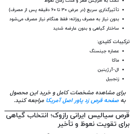
کمک به افزایش قطر و مدت زمان نعوظ
تأثیرگذاری سریع (در عرض ۳۰ تا ۶۰ دقیقه پس از مصرف)
بدون نیاز به مصرف روزانه؛ فقط هنگام نیاز مصرف می‌شود
ساختار گیاهی و بدون عارضه شدید
ترکیبات کلیدی:
عصاره جینسنگ
ماکا
ال-آرژینین
زنجبیل
برای مشاهده مشخصات کامل و خرید این محصول
به
صفحه قرص زد پاور اصل آمریکا
مراجعه کنید.
قرص سیالیس ایرانی رازوک؛ انتخاب گیاهی
برای تقویت نعوظ و تأخیر