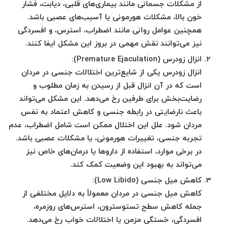
از مشکلات جسمانی مانند بیماری‌های قلبی، دیابت، فشار
خون بالا، مشکلات هورمونی یا آسیب‌های عصبی باشد.
همچنین عوامل روانی مانند اضطراب، استرس، و افسردگی
نیز می‌توانند نقش مهمی در بروز این مشکل ایفا کنند.
انزال زودرس (Premature Ejaculation):
انزال زودرس یکی از شایع‌ترین اختلالات جنسی در مردان
است که در آن انزال قبل از رسیدن به زمان مطلوب و
رضایت‌بخش برای طرفین رخ می‌دهد. این مشکل می‌تواند
باعث نارضایتی در رابطه جنسی و کاهش اعتماد به نفس
مردان شود. علل این اختلال ممکن است شامل اضطراب، عدم
تجربه جنسی، تغییرات هورمونی، یا مشکلات عصبی باشد.
در برخی موارد، استفاده از داروها یا درمان‌های خاص نیز
می‌تواند به بهبود این وضعیت کمک کند.
کاهش میل جنسی (Low Libido):
کاهش میل جنسی در مردان معمولاً به دلایل مختلفی از
جمله کاهش سطح تستوسترون، استرس‌های روزمره،
افسردگی، خستگی مزمن یا اختلالات خواب رخ می‌دهد.