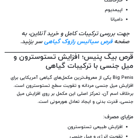
خارخاسک
اپیمدیوم
دامیانا
جهت بررسی ترکیبات کامل و خرید آنلاین، به
صفحه
قرص سیالیس رازوک گیاهی
سر بزنید.
قرص بیگ پنیس؛ افزایش تستوسترون و
میل جنسی با ترکیبات گیاهی
Big Penis
یکی از معروف‌ترین مکمل‌های گیاهی آمریکایی برای
افزایش میل جنسی مردانه و تقویت سطح تستوسترون است.
برخلاف اسم آن، تمرکز اصلی این مکمل بر روی
افزایش میل
جنسی، قدرت بدنی و ایجاد تعادل هورمونی
است.
مزایای مصرف:
افزایش طبیعی تستوسترون
تقویت انرژی و میل جنسی