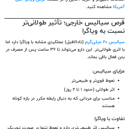
آمریکا
مشاهده کنید.
قرص سیالیس خارجی؛ تأثیر طولانی‌تر
نسبت به ویاگرا
سیالیس ۲۰ میلی‌گرم
(تادالافیل) عملکردی مشابه با ویاگرا دارد اما
با اثری طولانی‌تر. این دارو می‌تواند تا ۳۶ ساعت پس از مصرف در
بدن فعال باقی بماند.
مزایای سیالیس:
نعوظ قوی‌تر و طبیعی‌تر
اثر طولانی (حدود ۱ تا ۲ روز)
مناسب برای مردانی که به دنبال رابطه مکرر در بازه کوتاه
هستند
تفاوت با ویاگرا:
سیالیس اثر طبیعی‌تری دارد و نعوظ تنها در صورت تحریک