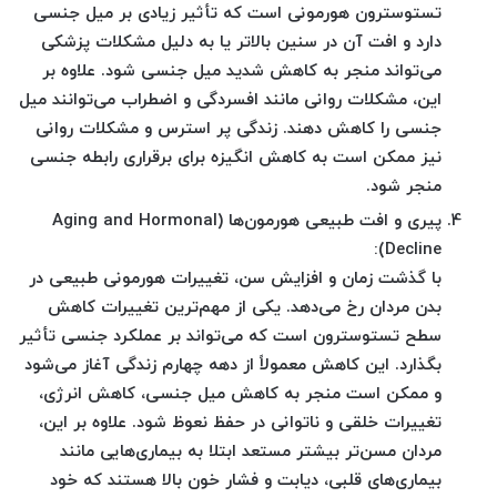
تستوسترون هورمونی است که تأثیر زیادی بر میل جنسی
دارد و افت آن در سنین بالاتر یا به دلیل مشکلات پزشکی
می‌تواند منجر به کاهش شدید میل جنسی شود. علاوه بر
این، مشکلات روانی مانند افسردگی و اضطراب می‌توانند میل
جنسی را کاهش دهند. زندگی پر استرس و مشکلات روانی
نیز ممکن است به کاهش انگیزه برای برقراری رابطه جنسی
منجر شود.
پیری و افت طبیعی هورمون‌ها (Aging and Hormonal
Decline):
با گذشت زمان و افزایش سن، تغییرات هورمونی طبیعی در
بدن مردان رخ می‌دهد. یکی از مهم‌ترین تغییرات کاهش
سطح تستوسترون است که می‌تواند بر عملکرد جنسی تأثیر
بگذارد. این کاهش معمولاً از دهه چهارم زندگی آغاز می‌شود
و ممکن است منجر به کاهش میل جنسی، کاهش انرژی،
تغییرات خلقی و ناتوانی در حفظ نعوظ شود. علاوه بر این،
مردان مسن‌تر بیشتر مستعد ابتلا به بیماری‌هایی مانند
بیماری‌های قلبی، دیابت و فشار خون بالا هستند که خود