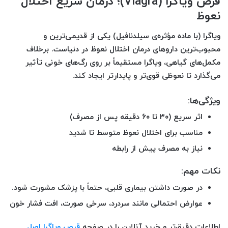
قرص ویاگرا (Viagra)؛ درمان سریع اختلال
نعوظ
ویاگرا
(با ماده مؤثره‌ی سیلدنافیل) یکی از قدیمی‌ترین و
محبوب‌ترین داروهای درمان اختلال نعوظ در دنیاست. برخلاف
مکمل‌های گیاهی، ویاگرا مستقیماً بر روی رگ‌های خونی تأثیر
می‌گذارد تا نعوظی قوی‌تر و پایدارتر ایجاد کند.
ویژگی‌ها:
اثر سریع (۳۰ تا ۶۰ دقیقه پس از مصرف)
مناسب برای اختلال نعوظ متوسط تا شدید
نیاز به مصرف پیش از رابطه
نکات مهم:
در صورت داشتن بیماری قلبی، حتماً با پزشک مشورت شود.
عوارض احتمالی مانند سردرد، سرخی صورت، افت فشار خون
اطلاعات دقیق‌تر و خرید آنلاین را در صفحه
قرص ویاگرا اصل