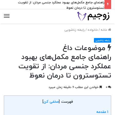
راهنمای جامع مکمل‌های بهبود عملکرد جنسی مردان: از تقویت
تستوسترون تا درمان نعوظ
منو
خانه
/
خانواده
/
رابطه زناشویی
رابطه زناشویی
موضوعات داغ
راهنمای جامع مکمل‌های بهبود
عملکرد جنسی مردان: از تقویت
تستوسترون تا درمان نعوظ
0
خواندن این مطلب 6 دقیقه زمان میبرد
فهرست
[
مخفی کن
]
1
مقدمه