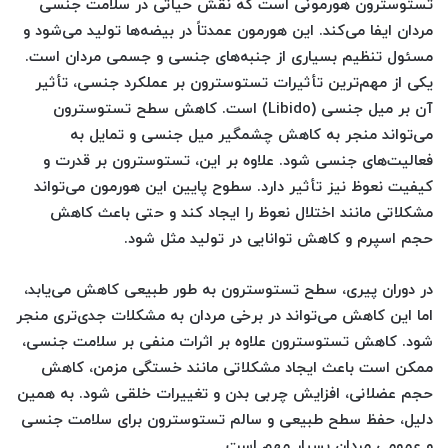
تستوسترون هورمونی است که نقش حیاتی در سلامت جنسی
مردان ایفا می‌کند. این هورمون عمدتاً در بیضه‌ها تولید می‌شود و
مسئول تنظیم بسیاری از جنبه‌های جنسی و جسمی مردان است.
یکی از مهم‌ترین تأثیرات تستوسترون بر عملکرد جنسی، تأثیر
آن بر میل جنسی (Libido) است. کاهش سطح تستوسترون
می‌تواند منجر به کاهش چشمگیر میل جنسی و تمایل به
فعالیت‌های جنسی شود. علاوه بر این، تستوسترون بر قدرت و
کیفیت نعوظ نیز تأثیر دارد. سطوح پایین این هورمون می‌تواند
مشکلاتی مانند اختلال نعوظ را ایجاد کند و حتی باعث کاهش
حجم اسپرم و کاهش توانایی در تولید مثل شود.
در دوران پیری، سطح تستوسترون به طور طبیعی کاهش می‌یابد،
اما این کاهش می‌تواند در برخی مردان به مشکلات جدی‌تری منجر
شود. کاهش تستوسترون علاوه بر اثرات منفی بر سلامت جنسی،
ممکن است باعث ایجاد مشکلاتی مانند خستگی مزمن، کاهش
حجم عضلانی، افزایش چربی بدن و تغییرات خلقی شود. به همین
دلیل، حفظ سطح طبیعی و سالم تستوسترون برای سلامت جنسی
و عمومی مردان بسیار مهم است.