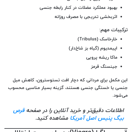
بهبود عملکرد عضلات در کنار رابطه جنسی
اثربخشی تدریجی با مصرف روزانه
ترکیبات مهم:
خارخاسک (Tribulus)
اپیمدیوم (گیاه بز شاخ‌دار)
ماکا ریشه پرویی
جینسنگ قرمز
این مکمل برای مردانی که دچار
افت تستوسترون، کاهش میل
جنسی یا خستگی جنسی
هستند، گزینه بسیار مناسبی محسوب
می‌شود.
اطلاعات دقیق‌تر و خرید آنلاین را در صفحه
قرص
بیگ پنیس اصل آمریکا
مشاهده کنید.