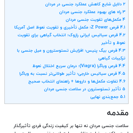
2
دلایل شایع کاهش عملکرد جنسی در مردان
3
راه های بهبود عملکرد جنسی مردان
4
مکمل‌های تقویت جنسی مردان
4.1
قرص Z Power؛ مکمل تأخیری و تقویت نعوظ اصل آمریکا
4.2
قرص سیالیس ایرانی رازوک؛ انتخاب گیاهی برای تقویت
نعوظ و تأخیر
4.3
قرص بیگ پنیس؛ افزایش تستوسترون و میل جنسی با
ترکیبات گیاهی
4.4
قرص ویاگرا (Viagra)؛ درمان سریع اختلال نعوظ
4.5
قرص سیالیس خارجی؛ تأثیر طولانی‌تر نسبت به ویاگرا
4.6
تفاوت مکمل‌ها و داروها + راهنمای انتخاب صحیح
5
تأثیر تستوسترون در سلامت جنسی مردان
5.1
جمع‌بندی نهایی
مقدمه
سلامت جنسی مردان نه تنها بر کیفیت زندگی فردی تأثیرگذار