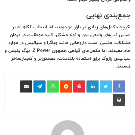
جمع‌بندی نهایی
اگرچه مکمل‌های زیادی در بازار موجودند، اما انتخاب آگاهانه بر
اساس نیازهای واقعی بدن و نوع مشکل، کلید موفقیت در درمان
مشکلات جنسی است. داروهایی مانند ویاگرا و سیالیس در موارد
حاد مفیدند، اما مکمل‌های گیاهی همچون Z Power، بیگ پنیس و
سیالیس رازوک برای استفاده بلندمدت، مطمئن‌تر و کم‌عارضه‌تر
هستند.
لینکدین
‫پین‌ترست
‫رددیت
واتس آپ
تلگرام
اشتراک گذاری از طریق ایمیل
چاپ